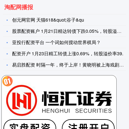
淘配网播报
创元网官网 天猫618&quot;谷子&qu
股票配资账户 1月21日精达转债下跌0.05%，转股溢价率1
亚投行配资平台 一个词如何搅动世界棋局？
配资开户 1月23日精工转债上涨0.69%，转股溢价率39.
易启胜配资 时隔一年，终于上岸！黄晓明被上海戏剧学院艺术管理