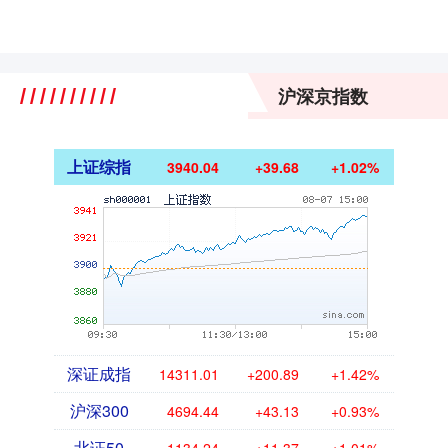
沪深京指数
上证综指
3940.04
+39.68
+1.02%
深证成指
14311.01
+200.89
+1.42%
沪深300
4694.44
+43.13
+0.93%
北证50