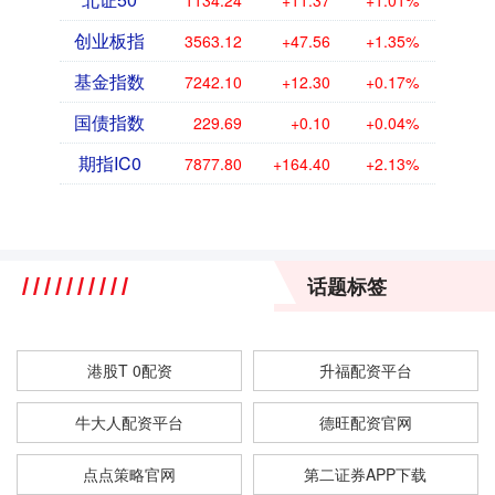
1134.24
+11.37
+1.01%
创业板指
3563.12
+47.56
+1.35%
基金指数
7242.10
+12.30
+0.17%
国债指数
229.69
+0.10
+0.04%
期指IC0
7877.80
+164.40
+2.13%
话题标签
港股T 0配资
升福配资平台
牛大人配资平台
德旺配资官网
点点策略官网
第二证券APP下载