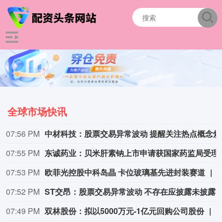
全球市场快讯
07:56 PM
中材科
07:55 PM
东诚药业：贝米肝
07:53 PM
欧菲光控股中科岛晶 卡位玻璃基先进封装赛道
07:52 PM
ST交昂：股票交易异常波动 不存在应披露未
07:49 PM
双林股份：拟以5000万元-1亿元回购公司股份