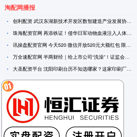
淘配网播报
创利配资 武汉东湖新技术开发区数智建造产业发展协会成立
珠海配资官网 再添铁证！侵华日军动物血液注入人体实验报告原件
讯操盘配资官网 今天520 微信开放520元大额红包 限时2
万全速配官网 半两财经｜给上市公司“洗澡”！证监会治理专项行
大圣配资平台 沈阳印刷台历不知选哪家？这家印刷厂值得考虑