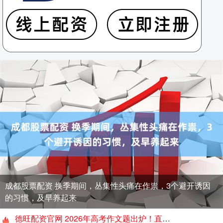
成都股票配资 换季期间，丛集性头痛在作祟，3个避开诱因
的习惯，及早养起来
德旺配资官网 2026年高考作文题出炉！直击厦门思明送考现场！转发送祝福！