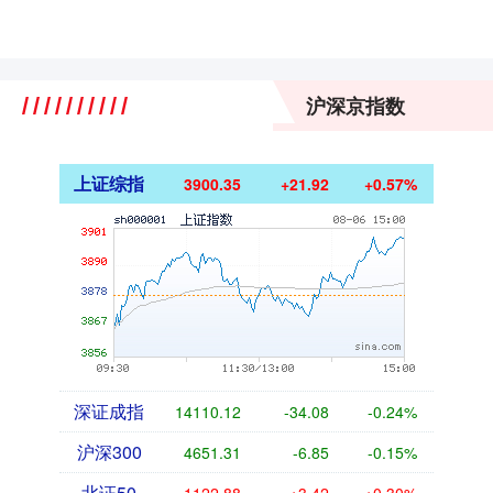
沪深京指数
上证综指
3900.35
+21.92
+0.57%
深证成指
14110.12
-34.08
-0.24%
沪深300
4651.31
-6.85
-0.15%
北证50