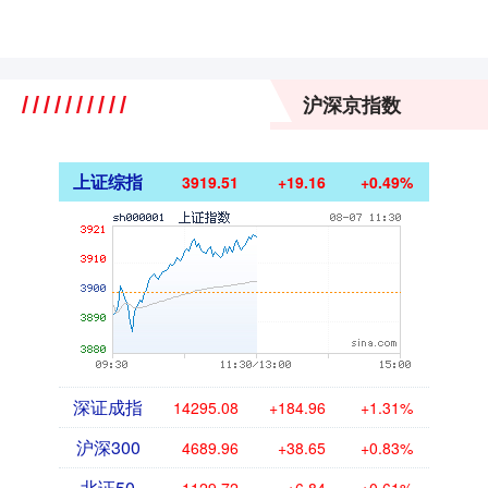
沪深京指数
上证综指
3919.51
+19.16
+0.49%
深证成指
14295.08
+184.96
+1.31%
沪深300
4689.96
+38.65
+0.83%
北证50