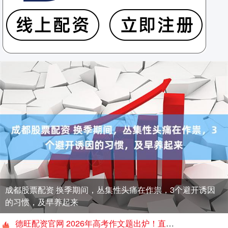
成都股票配资 换季期间，丛集性头痛在作祟，3个避开诱因
的习惯，及早养起来
德旺配资官网 2026年高考作文题出炉！直击厦门思明送考现场！转发送祝福！