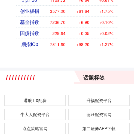
1129.72
+6.84
+0.61%
创业板指
3577.20
+61.64
+1.75%
基金指数
7236.70
+6.90
+0.10%
国债指数
229.64
+0.05
+0.02%
期指IC0
7811.60
+98.20
+1.27%
话题标签
港股T 0配资
升福配资平台
牛大人配资平台
德旺配资官网
点点策略官网
第二证券APP下载